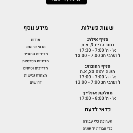
שעות פעילות
מידע נוסף
סניף אילת:
אודות
רחוב הדייג 3, א.ת
תנאי שימוש
א' - ה' 7:00 - 17:30
מדיניות החזרים
ו' וערבי חג 7:00 - 13:00
מדיניות הפרטיות
סניף רחובות:
מדריכים וטיפים
משה יתום 33, א.ת
הצהרת נגישות
א' - ה' 7:00 - 17:00
ו' וערבי חג 7:00 - 13:00
דרושים
מחלקת אונליין:
א' - ה' 8:00 - 17:00
כדאי לדעת
תערוכת כלי עבודה
כלי עבודה יד שניה