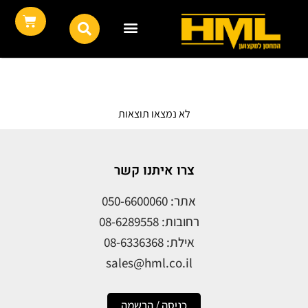
לא נמצאו תוצאות
צרו איתנו קשר
אתר: 050-6600060
רחובות: 08-6289558
אילת: 08-6336368
sales@hml.co.il
כניסה / הרשמה