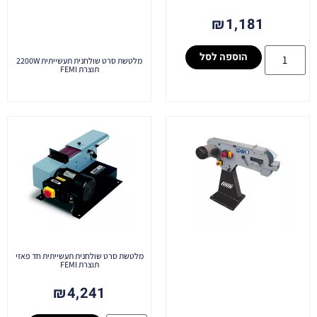
₪
1,181
הוספה לסל
מלטשת סרט שולחנית תעשייתית 2200W
תוצרת FEMI
מלטשת סרט שולחנית תעשייתית חד פאזי
תוצרת FEMI
₪
4,241