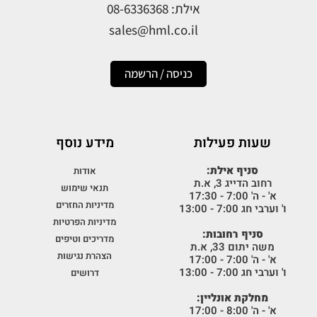
אילת: 08-6336368
sales@hml.co.il
כניסה / הרשמה
שעות פעילות
מידע נוסף
סניף אילת:
אודות
רחוב הדייג 3, א.ת
תנאי שימוש
א' - ה' 7:00 - 17:30
מדיניות החזרים
ו' וערבי חג 7:00 - 13:00
מדיניות הפרטיות
סניף רחובות:
מדריכים וטיפים
משה יתום 33, א.ת
הצהרת נגישות
א' - ה' 7:00 - 17:00
ו' וערבי חג 7:00 - 13:00
דרושים
מחלקת אונליין:
א' - ה' 8:00 - 17:00