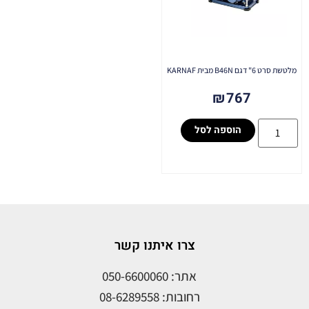
מלטשת סרט 6" דגם B46N מבית KARNAF
₪
767
הוספה לסל
צרו איתנו קשר
אתר: 050-6600060
רחובות: 08-6289558