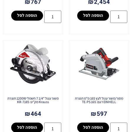
₪
767
₪
2,454
הוספה לסל
הוספה לסל
מסור/משור עגול לעץ 165 מ"מ תוצרת
משור עגול "1/4 7 חשמלי 1200W תוצרת
EINHELL דגם: TE-PS 165
Krauss מק"ט: KR-7185
₪
464
₪
597
הוספה לסל
הוספה לסל