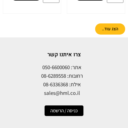
הצג עוד..
צרו איתנו קשר
אתר: 050-6600060
רחובות: 08-6289558
אילת: 08-6336368
sales@hml.co.il
כניסה / הרשמה