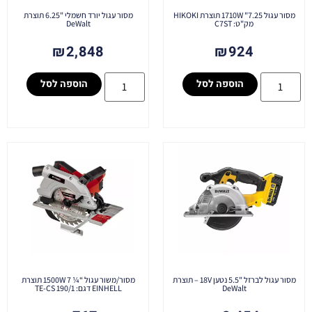
מסור עגול 7.25" 1710W תוצרת HIKOKI
מסור עגול יורד חשמלי "6.25 תוצרת
מק"ט: C7ST
DeWalt
₪
2,848
₪
924
הוספה לסל
הוספה לסל
מסור עגול לברזל "5.5 נטען 18V – תוצרת
מסור/משור עגול “¼ 7 1500W תוצרת
DeWalt
EINHELL דגם: TE-CS 190/1