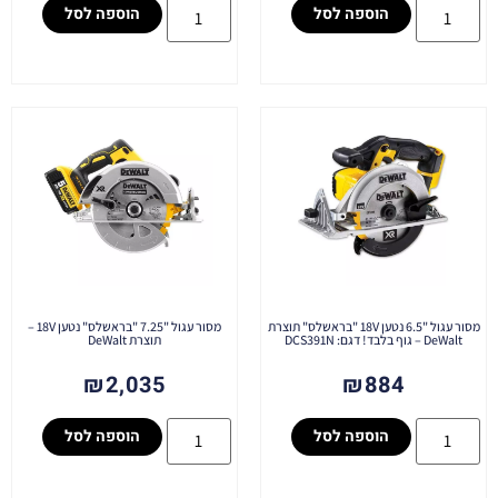
הוספה לסל
הוספה לסל
מסור עגול "6.5 נטען 18V "בראשלס" תוצרת
מסור עגול "7.25 "בראשלס" נטען 18V –
DeWalt – גוף בלבד! דגם: DCS391N
תוצרת DeWalt
₪
2,035
₪
884
הוספה לסל
הוספה לסל