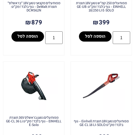
מפוח עלים 250 קמ"ש נטען 18V תוצרת
מפוח עלים מקצועי נטען 18V "בראשלס"
EINHELL – גוף בלבד! מק"ט: GE-UB
תוצרת DeWalt – גוף בלבד! מק"ט:
DCM562N
18/250 LI E-SOLO
₪
879
₪
399
הוספה לסל
הוספה לסל
מפוח עלים נטען בראשלס 36V תוצרת
מפוח עלים נטען 18V תוצרת Einhell – גוף
EINHELL – גוף בלבד! מק"ט:GE-CL 36 Li
בלבד! מק"ט:GE-CL 18 LI-SOLO
E-Solo