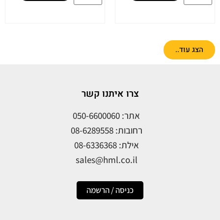
הצג עוד..
צרו איתנו קשר
אתר: 050-6600060
רחובות: 08-6289558
אילת: 08-6336368
sales@hml.co.il
כניסה / הרשמה