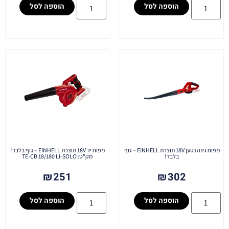
הוספה לסל
הוספה לסל
מפוח גינה נטען 18V תוצרת EINHELL – גוף
מפוח יד 18V תוצרת EINHELL – גוף בלבד!
בלבד!
מק"ט: TE-CB 18/180 LI-SOLO
₪
251
₪
302
הוספה לסל
הוספה לסל