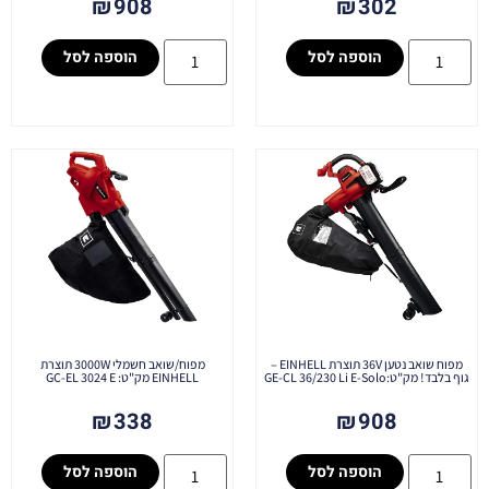
₪
908
₪
302
הוספה לסל
הוספה לסל
מפוח שואב נטען 36V תוצרת EINHELL –
מפוח/שואב חשמלי 3000W תוצרת
גוף בלבד! מק"ט:GE-CL 36/230 Li E-Solo
EINHELL מק"ט: GC-EL 3024 E
₪
338
₪
908
הוספה לסל
הוספה לסל