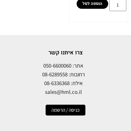
הוספה לסל
צרו איתנו קשר
אתר: 050-6600060
רחובות: 08-6289558
אילת: 08-6336368
sales@hml.co.il
כניסה / הרשמה