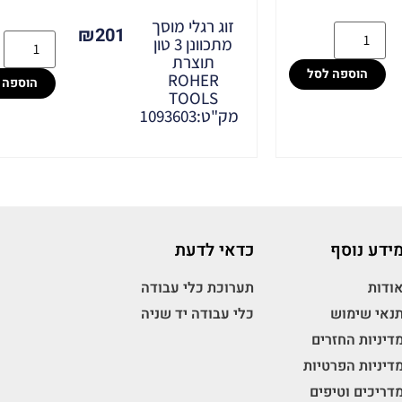
זוג רגלי מוסך
₪
201
מתכוונן 3 טון
תוצרת
הוספה לסל
ROHER
הוספה 
TOOLS
מק"ט:1093603
ידע נוסף
כדאי לדעת
ודות
תערוכת כלי עבודה
נאי שימוש
כלי עבודה יד שניה
דיניות החזרים
דיניות הפרטיות
דריכים וטיפים