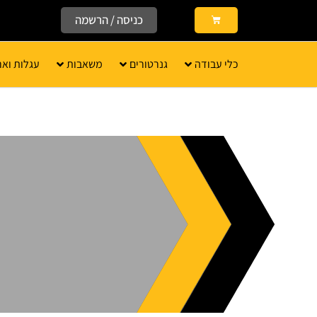
כניסה / הרשמה
כלי עבודה
גנרטורים
משאבות
עגלות ואר