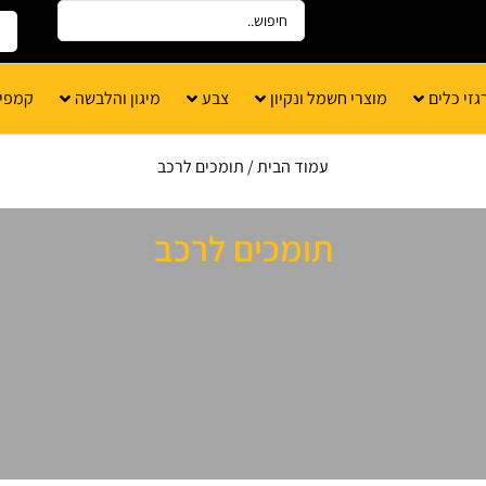
גזי כלים
מוצרי חשמל ונקיון
צבע
מיגון והלבשה
קמפינ
עמוד הבית
/ תומכים לרכב
תומכים לרכב