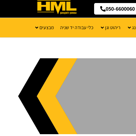
050-6600060
ג
ריהוט וגן
כלי עבודה יד שניה
מבצעים