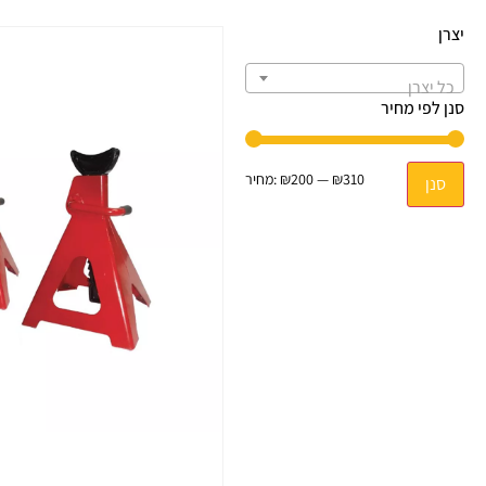
יצרן
כל יצרן
סנן לפי מחיר
₪310
—
₪200
מחיר:
סנן