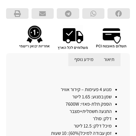
תשלום מאובטח PCI
אחריות יבואן רישמי
משלוחים לכל הארץ
תיאור
מידע נוסף
תיאור
מנוע 4 פעימות – קירור אוויר
שמן במנוע: 1.65 ליטר
הספק תלת-פאזי: 7600W
התנעה חשמלית+מצבר
דלק: סולר
מיכל דלק: 12.5 ליטר
זמן עבודה למיכל(60%): 10 שעות