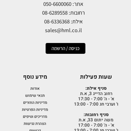
אתר: 050-6600060
רחובות: 08-6289558
אילת: 08-6336368
sales@hml.co.il
כניסה / הרשמה
שעות פעילות
מידע נוסף
סניף אילת:
אודות
רחוב הדייג 3, א.ת
תנאי שימוש
א' - ה' 7:00 - 17:30
מדיניות החזרים
ו' וערבי חג 7:00 - 13:00
מדיניות הפרטיות
סניף רחובות:
מדריכים וטיפים
משה יתום 33, א.ת
הצהרת נגישות
א' - ה' 7:00 - 17:00
ו' וערבי חג 7:00 - 13:00
דרושים