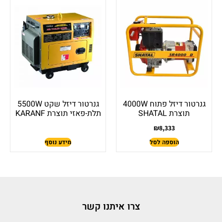
גנרטור דיזל פתוח 4000W
גנרטור דיזל שקט 5500W
תוצרת SHATAL
תלת-פאזי תוצרת KARANF
₪
8,333
הוספה לסל
מידע נוסף
צרו איתנו קשר