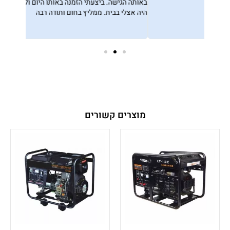
באותה הגישה. ביצעתי הזמנה באותו היום ולמחרת המשלוח
סגור. יום
היה אצלי בבית. ממליץ בחום ותודה רבה
מהשליח. 
ובהמשך ה
חברים, שא
מוצרים קשורים