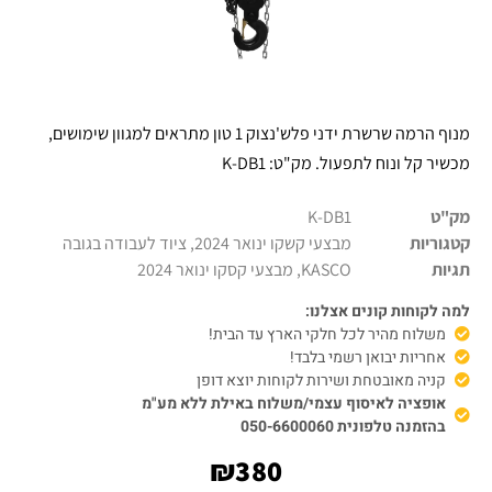
מנוף הרמה שרשרת ידני פלש'נצוק 1 טון מתראים למגוון שימושים,
מכשיר קל ונוח לתפעול. מק"ט: K-DB1
מק"ט
K-DB1
קטגוריות
מבצעי קשקו ינואר 2024
,
ציוד לעבודה בגובה
תגיות
KASCO
,
מבצעי קסקו ינואר 2024
למה לקוחות קונים אצלנו:
משלוח מהיר לכל חלקי הארץ עד הבית!
אחריות יבואן רשמי בלבד!
קניה מאובטחת ושירות לקוחות יוצא דופן
אופציה לאיסוף עצמי/משלוח באילת ללא מע"מ
בהזמנה טלפונית 050-6600060
₪
380