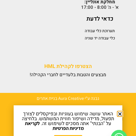
מחלקת אונליין:
א' - ה' 8:00 - 17:00
כדאי לדעת
תערוכת כלי עבודה
כלי עבודה יד שניה
הצטרפו לקהילת HML
מבצעים והטבות בלעדיים לחברי הקהילה!
נבנה ע"י Aura Creative בניית אתרים
האתר עושה שימוש בעוגיות ובפיקסלים לצורך
תפעול, מדידה ושיפור חווית המשתמש. בלחיצה
על "הבנתי" אתה מסכים לשימוש זה.
לקריאת
מדיניות הפרטיות