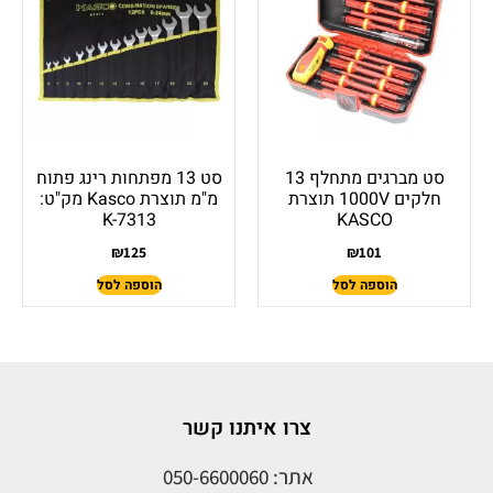
סט מברגים מתחלף 13
סט 13 מפתחות רינג פתוח
חלקים 1000V תוצרת
מ"מ תוצרת Kasco מק"ט:
K-7313
KASCO
₪
125
₪
101
הוספה לסל
הוספה לסל
צרו איתנו קשר
אתר: 050-6600060