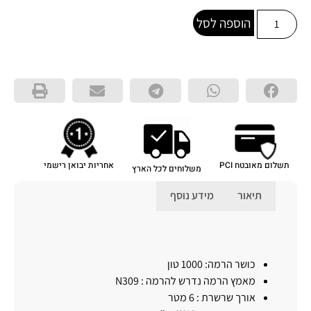
הוספה לסל
תשלום מאובטח PCI
אחריות יבואן רישמי
משלוחים לכל הארץ
תיאור
מידע נוסף
תיאור
כושר הרמה: 1000 טון
מאמץ הרמה נדרש להרמה : N309
אורך שרשרת : 6 מטר