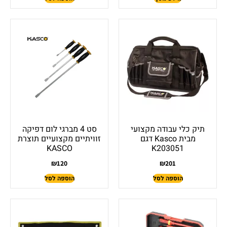
תיק כלי עבודה מקצועי
סט 4 מברגי לום דפיקה
מבית Kasco דגם
זוויתיים מקצועיים תוצרת
KASCO
K203051
₪
120
₪
201
הוספה לסל
הוספה לסל