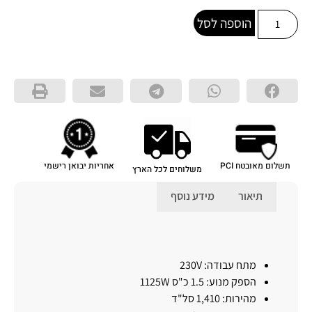
הוספה לסל
תשלום מאובטח PCI
אחריות יבואן רישמי
משלוחים לכל הארץ
תיאור
מידע נוסף
תיאור
מתח עבודה: 230V
הספק מנוע: 1.5 כ"ס 1125W
מהירות: 1,410 סל"ד