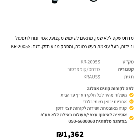
מדחס שקט ללא שמן, מתאים לשימוש מקצועי, אמין ונוח לתפעול
וניידות, בעל עוצמת רעש נמוכה, והספק מנוע חזק. דגם: KR-2005S
מק"ט
KR-2005S
קטגוריה
מדחס/קומפרסור
תגית
KRAUSS
למה לקוחות קונים אצלנו:
משלוח מהיר לכל חלקי הארץ עד הבית!
אחריות יבואן רשמי בלבד!
קניה מאובטחת ושירות לקוחות יוצא דופן
אופציה לאיסוף עצמי/משלוח באילת ללא מע"מ
בהזמנה טלפונית 050-6600060
₪
1,362