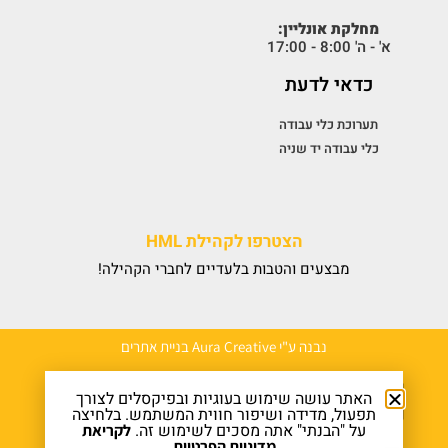
מחלקת אונליין:
א' - ה' 8:00 - 17:00
כדאי לדעת
תערוכת כלי עבודה
כלי עבודה יד שניה
הצטרפו לקהילת HML
מבצעים והטבות בלעדיים לחברי הקהילה!
נבנה ע"י Aura Creative בניית אתרים
האתר עושה שימוש בעוגיות ובפיקסלים לצורך
תפעול, מדידה ושיפור חווית המשתמש. בלחיצה
על "הבנתי" אתה מסכים לשימוש זה.
לקריאת
מדיניות הפרטיות