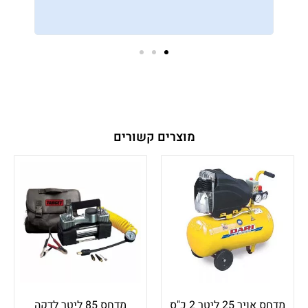
מוצרים קשורים
מדחס אויר 25 ליטר 2 כ"ס
מדחס 85 ליטר לדקה