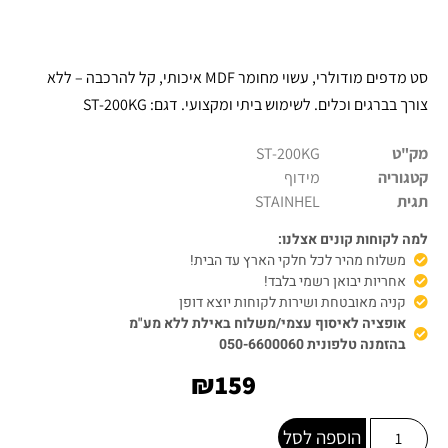
סט מדפים מודולרי, עשוי מחומר MDF איכותי, קל להרכבה – ללא
צורך בברגים וכלים. לשימוש ביתי ומקצועי. דגם: ST-200KG
מק"ט
ST-200KG
קטגוריה
מידוף
תגית
STAINHEL
למה לקוחות קונים אצלנו:
משלוח מהיר לכל חלקי הארץ עד הבית!
אחריות יבואן רשמי בלבד!
קניה מאובטחת ושירות לקוחות יוצא דופן
אופציה לאיסוף עצמי/משלוח באילת ללא מע"מ
בהזמנה טלפונית 050-6600060
₪
159
הוספה לסל